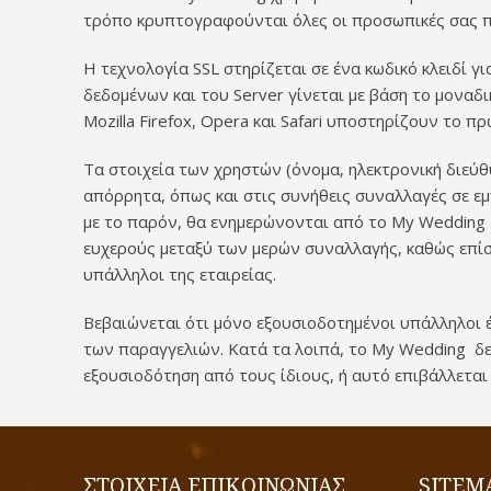
τρόπο κρυπτογραφούνται όλες οι προσωπικές σας πλ
Η τεχνολογία SSL στηρίζεται σε ένα κωδικό κλειδί
δεδομένων και του Server γίνεται με βάση το μοναδι
Mozilla Firefox, Opera και Safari υποστηρίζουν το
Τα στοιχεία των χρηστών (όνομα, ηλεκτρονική διεύ
απόρρητα, όπως και στις συνήθεις συναλλαγές σε ε
με το παρόν, θα ενημερώνονται από το My Wedding ό
ευχερούς μεταξύ των μερών συναλλαγής, καθώς επίση
υπάλληλοι της εταιρείας.
Βεβαιώνεται ότι μόνο εξουσιοδοτημένοι υπάλληλοι 
των παραγγελιών. Κατά τα λοιπά, το My Wedding δε
εξουσιοδότηση από τους ίδιους, ή αυτό επιβάλλετα
ΣΤΟΙΧΕΙΑ ΕΠΙΚΟΙΝΩΝΙΑΣ
SITEM