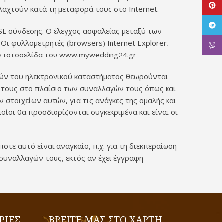
Pinte
αχτούν κατά τη μεταφορά τους στο Internet.
Tele
SL σύνδεσης. Ο έλεγχος ασφαλείας μεταξύ των
 Οι φυλλομετρητές (browsers) Internet Explorer,
Viber
την ιστοσελίδα του www.mywedding24.gr
στών του ηλεκτρονικού καταστήματος θεωρούνται
ν τους στο πλαίσιο των συναλλαγών τους όπως και
 στοιχείων αυτών, για τις ανάγκες της ομαλής και
ίοι θα προσδιορίζονται συγκεκριμένα και είναι οι
τε αυτό είναι αναγκαίο, π.χ. για τη διεκπεραίωση
συναλλαγών τους, εκτός αν έχει έγγραφη
ΡΙΕΣ
ΒΡΕΙΤΕ ΜΑΣ ΣΤΟ ΧΑΡΤΗ