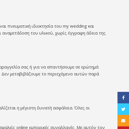
ναι πνευματική ιδιοκτησία του my wedding και
 αναμετάδοση του υλικού, χωρίς έγγραφη άδεια της
αραγγελία σας ή για να απαντήσουμε σε ερώτημά
. Δεν μεταβιβάζουμε το περιεχόμενο αυτών παρά
Face
λίζεται η μέγιστη δυνατή ασφάλεια. Όλες οι
Twitt
Email
σφαλείς online εμπορικές συναλλαγές. Με αυτόν τον