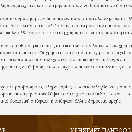
ηροφορίες, έτσι ώστε να μην μπορούν να διαβαστούν ή να αλλ
 για κρυπτογράφηση των δεδομένων πριν αποσταλούν μέσω της S
κό κωδικό κλειδί, διασφαλίζοντας στο ακέραιο την επικοινωνία.
 πρωτόκολλο SSL και προτείνεται η χρήση τους για τη σύνδεση σ
θυνση, διεύθυνση κατοικίας κ.ά.) και των συναλλαγών των χρη
μπορικό κατάστημα. Οι χρήστες, κατά την παροχή των στοιχείω
τι συναινούν και αποδέχονται την επικείμενη επεξεργασία των
ς και της διαβίβασης των στοιχείων αυτών σε αποδέκτες οι οπο
έχουν πρόσβαση στις πληροφορίες των συναλλαγών και μόνο όπο
σμεύεται να μην αποκαλύψει τα στοιχεία των πελατών και των 
ι από δικαστική απόφαση ή απόφαση άλλης δημόσιας αρχής.
AP
ΧΡΗΣΙΜΕΣ ΠΛΗΡΟΦΟ