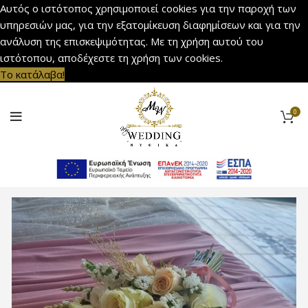
Αυτός ο ιστότοπος χρησιμοποιεί cookies για την παροχή των
υπηρεσιών μας, για την εξατομίκευση διαφημίσεων και για την
ανάλυση της επισκεψιμότητας. Με τη χρήση αυτού του
ιστότοπου, αποδέχεστε τη χρήση των cookies.
Το κατάλαβα!
0