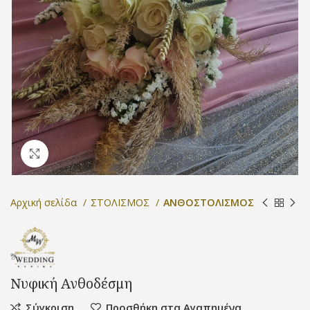
Προβολή
Αρχική σελίδα
ΣΤΟΛΙΣΜΟΣ
ΑΝΘΟΣΤΟΛΙΣΜΟΣ
Νυφική Ανθοδέσμη
Σύγκριση
Προσθήκη στα Αγαπημένα