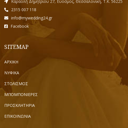
Καραολή Δημητρίου 27, Εύοσμος, Θεσσαλονίκη, Τ.Κ. 56225
2315 007 118
info@mywedding24.gr
Facebook
SITEMAP
ΑΡΧΙΚΗ
ΝΥΦΙΚΑ
ΣΤΟΛΙΣΜΟΣ
ΜΠΟΜΠΟΝΙΕΡΕΣ
ΠΡΟΣΚΛΗΤΗΡΙΑ
ΕΠΙΚΟΙΝΩΝΙΑ