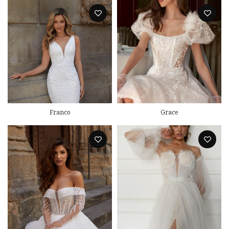
Franco
Grace