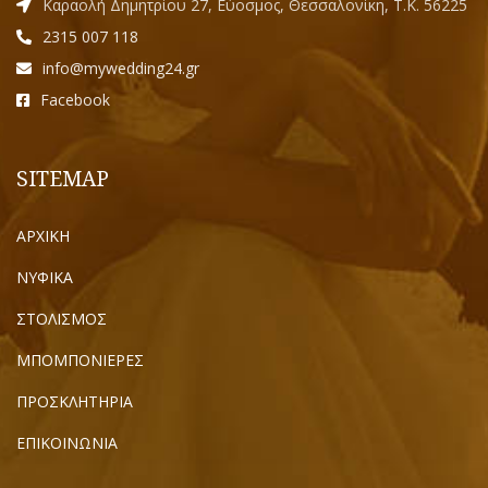
Καραολή Δημητρίου 27, Εύοσμος, Θεσσαλονίκη, Τ.Κ. 56225
2315 007 118
info@mywedding24.gr
Facebook
SITEMAP
ΑΡΧΙΚΗ
ΝΥΦΙΚΑ
ΣΤΟΛΙΣΜΟΣ
ΜΠΟΜΠΟΝΙΕΡΕΣ
ΠΡΟΣΚΛΗΤΗΡΙΑ
ΕΠΙΚΟΙΝΩΝΙΑ