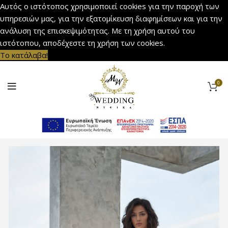
Αυτός ο ιστότοπος χρησιμοποιεί cookies για την παροχή των
υπηρεσιών μας, για την εξατομίκευση διαφημίσεων και για την
ανάλυση της επισκεψιμότητας. Με τη χρήση αυτού του
ιστότοπου, αποδέχεστε τη χρήση των cookies.
Το κατάλαβα!
0