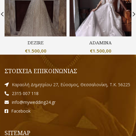
DEZIRE
ADAMINA
€
1.500,00
€
1.500,00
ΣΤΟΙΧΕΙΑ ΕΠΙΚΟΙΝΩΝΙΑΣ
Καραολή Δημητρίου 27, Εύοσμος, Θεσσαλονίκη, Τ.Κ. 56225
2315 007 118
info@mywedding24.gr
Facebook
SITEMAP