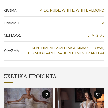
ΧΡΩΜΑ
MILK
,
NUDE
,
WHITE
,
WHITE ALMOND
ΓΡΑΜΜΗ
Α
ΜΕΓΕΘΟΣ
L
,
M
,
S
,
XL
KENTHMENH ΔΑΝΤΕΛΑ & ΜΑΛΑΚΟ ΤΟΥΛΙ
,
ΥΦΑΣΜΑ
TOYΛΙ ΚΑΙ ΔΑΝΤΕΛΑ
,
ΚΕΝΤΗΜΕΝΗ ΔΑΝΤΕΛΑ
ΣΧΕΤΙΚΆ ΠΡΟΪΌΝΤΑ