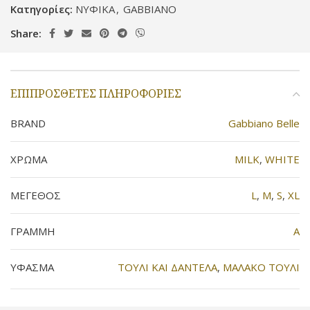
Κατηγορίες:
ΝΥΦΙΚΑ
,
GABBIANO
Share:
ΕΠΙΠΡΌΣΘΕΤΕΣ ΠΛΗΡΟΦΟΡΊΕΣ
BRAND
Gabbiano Belle
ΧΡΩΜΑ
MILK
,
WHITE
ΜΕΓΕΘΟΣ
L
,
M
,
S
,
XL
ΓΡΑΜΜΗ
Α
ΥΦΑΣΜΑ
TOYΛΙ ΚΑΙ ΔΑΝΤΕΛΑ
,
ΜΑΛΑΚΟ ΤΟΥΛΙ