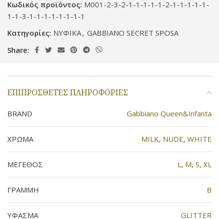
Κωδικός προϊόντος:
M001-2-3-2-1-1-1-1-1-2-1-1-1-1-1-
1-1-3-1-1-1-1-1-1-1-1
Κατηγορίες:
ΝΥΦΙΚΑ
,
GABBIANO SECRET SPOSA
Share:
ΕΠΙΠΡΌΣΘΕΤΕΣ ΠΛΗΡΟΦΟΡΊΕΣ
BRAND
Gabbiano Queen&Infanta
ΧΡΩΜΑ
MILK
,
NUDE
,
WHITE
ΜΕΓΕΘΟΣ
L
,
M
,
S
,
XL
ΓΡΑΜΜΗ
B
ΥΦΑΣΜΑ
GLITTER