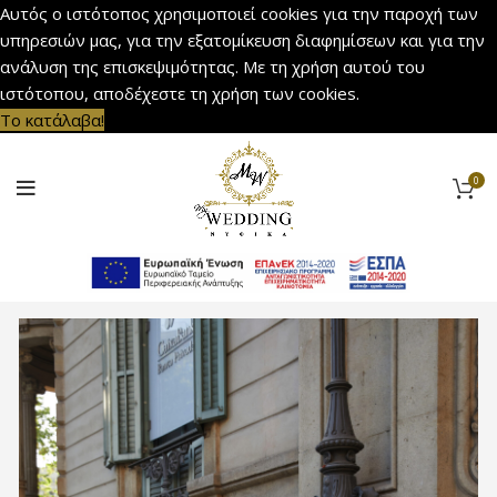
Αυτός ο ιστότοπος χρησιμοποιεί cookies για την παροχή των
υπηρεσιών μας, για την εξατομίκευση διαφημίσεων και για την
ανάλυση της επισκεψιμότητας. Με τη χρήση αυτού του
ιστότοπου, αποδέχεστε τη χρήση των cookies.
Το κατάλαβα!
0