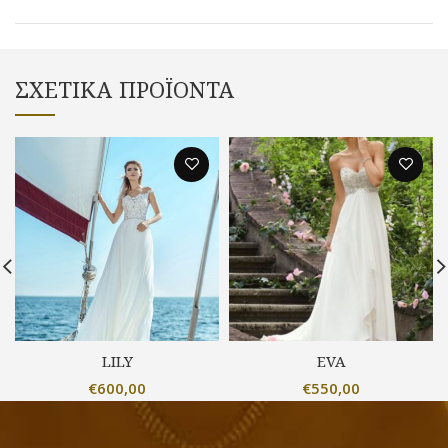
ΣΧΕΤΙΚΆ ΠΡΟΪΌΝΤΑ
LILY
EVA
€
600,00
€
550,00