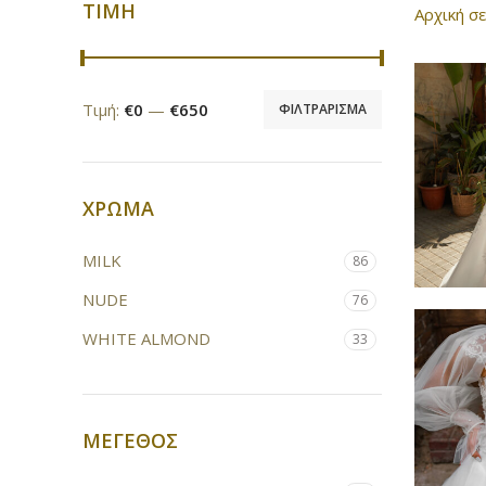
ΤΙΜΗ
Αρχική σ
Τιμή:
€0
—
€650
ΦΙΛΤΡΆΡΙΣΜΑ
ΧΡΩΜΑ
MILK
86
NUDE
76
WHITE ALMOND
33
ΜΕΓΕΘΟΣ