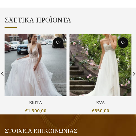
ΣΧΕΤΙΚΆ ΠΡΟΪΌΝΤΑ
BRITA
EVA
€
1.300,00
€
550,00
ΣΤΟΙΧΕΙΑ ΕΠΙΚΟΙΝΩΝΙΑΣ