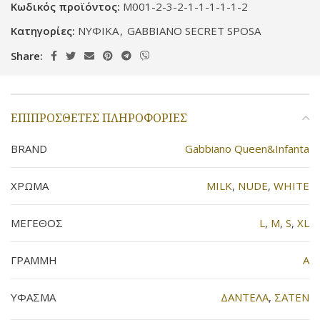
Κωδικός προϊόντος:
M001-2-3-2-1-1-1-1-1-2
Κατηγορίες:
ΝΥΦΙΚΑ
,
GABBIANO SECRET SPOSA
Share:
ΕΠΙΠΡΌΣΘΕΤΕΣ ΠΛΗΡΟΦΟΡΊΕΣ
BRAND
Gabbiano Queen&Infanta
ΧΡΩΜΑ
MILK
,
NUDE
,
WHITE
ΜΕΓΕΘΟΣ
L
,
M
,
S
,
XL
ΓΡΑΜΜΗ
Α
ΥΦΑΣΜΑ
ΔΑΝΤΕΛΑ
,
ΣΑΤΕΝ