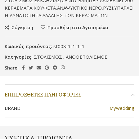
ΣΤΟΛΙΣΜΟΣ ΕΚΚΛΗΣΙΑΣ(CANDY BAR)ΠΕΡΙΛΑΜΒΑΝΕΙ 200
ΚΕΡΑΣΜΑΤΑ,ΚΟΥΦΕΤΑ,ΑΝΑΨΥΚΤΙΚΟ,ΝΕΡΟ,ΡΥΖΙ.ΥΠΑΡΧΕΙ
Η ΔΥΝΑΤΟΤΗΤΑ ΑΛΛΑΓΗΣ ΤΩΝ ΚΕΡΑΣΜΑΤΩΝ
Σύγκριση
Προσθήκη στα Αγαπημένα
Κωδικός προϊόντος:
st008-1-1-1-1
Κατηγορίες:
ΣΤΟΛΙΣΜΟΣ
,
ΑΝΘΟΣΤΟΛΙΣΜΟΣ
Share:
ΕΠΙΠΡΌΣΘΕΤΕΣ ΠΛΗΡΟΦΟΡΊΕΣ
BRAND
Mywedding
ΣΧΕΤΙΚΆ ΠΡΟΪΌΝΤΑ