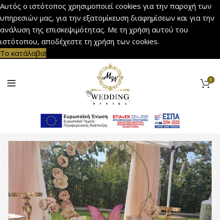
Αυτός ο ιστότοπος χρησιμοποιεί cookies για την παροχή των
υπηρεσιών μας, για την εξατομίκευση διαφημίσεων και για την
ανάλυση της επισκεψιμότητας. Με τη χρήση αυτού του
ιστότοπου, αποδέχεστε τη χρήση των cookies.
Το κατάλαβα!
0