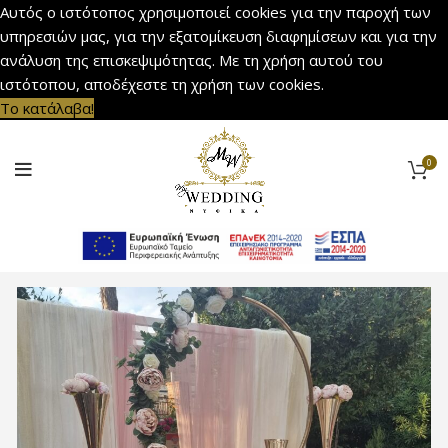
Αυτός ο ιστότοπος χρησιμοποιεί cookies για την παροχή των
υπηρεσιών μας, για την εξατομίκευση διαφημίσεων και για την
ανάλυση της επισκεψιμότητας. Με τη χρήση αυτού του
ιστότοπου, αποδέχεστε τη χρήση των cookies.
Το κατάλαβα!
0