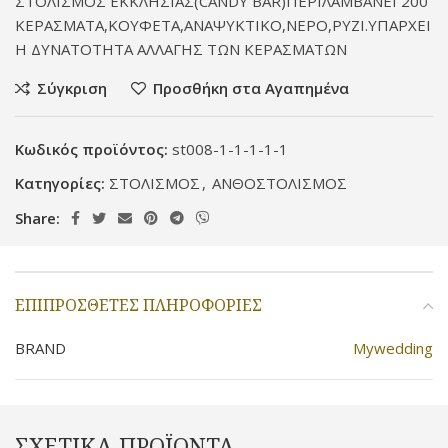
ΣΤΟΛΙΣΜΟΣ ΕΚΚΛΗΣΙΑΣ(CANDY BAR)ΠΕΡΙΛΑΜΒΑΝΕΙ 200
ΚΕΡΑΣΜΑΤΑ,ΚΟΥΦΕΤΑ,ΑΝΑΨΥΚΤΙΚΟ,ΝΕΡΟ,ΡΥΖΙ.ΥΠΑΡΧΕΙ
Η ΔΥΝΑΤΟΤΗΤΑ ΑΛΛΑΓΗΣ ΤΩΝ ΚΕΡΑΣΜΑΤΩΝ
Σύγκριση
Προσθήκη στα Αγαπημένα
Κωδικός προϊόντος:
st008-1-1-1-1-1
Κατηγορίες:
ΣΤΟΛΙΣΜΟΣ
,
ΑΝΘΟΣΤΟΛΙΣΜΟΣ
Share:
ΕΠΙΠΡΌΣΘΕΤΕΣ ΠΛΗΡΟΦΟΡΊΕΣ
BRAND
Mywedding
ΣΧΕΤΙΚΆ ΠΡΟΪΌΝΤΑ