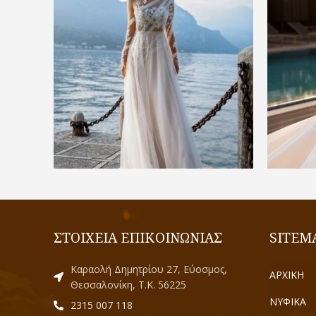
€
1.300,00
ΕΠΙΛΟΓΉ
ΣΤΟΙΧΕΙΑ ΕΠΙΚΟΙΝΩΝΙΑΣ
SITEM
Καραολή Δημητρίου 27, Εύοσμος,
ΑΡΧΙΚΗ
Θεσσαλονίκη, Τ.Κ. 56225
ΝΥΦΙΚΑ
2315 007 118