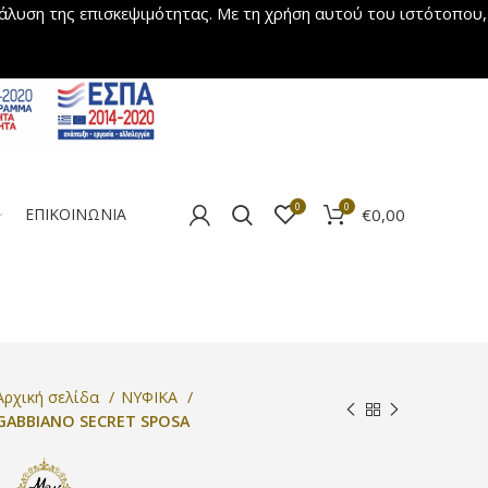
νάλυση της επισκεψιμότητας. Με τη χρήση αυτού του ιστότοπου,
0
0
€
0,00
ΕΠΙΚΟΙΝΩΝΙΑ
Αρχική σελίδα
ΝΥΦΙΚΑ
GABBIANO SECRET SPOSA