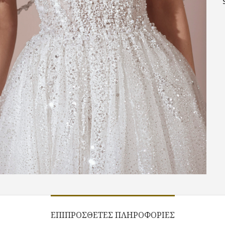
ΕΠΙΠΡΌΣΘΕΤΕΣ ΠΛΗΡΟΦΟΡΊΕΣ