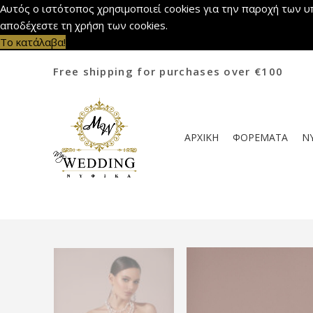
Αυτός ο ιστότοπος χρησιμοποιεί cookies για την παροχή των υ
αποδέχεστε τη χρήση των cookies.
Το κατάλαβα!
Free shipping for purchases over €100
ΑΡΧΙΚΗ
ΦΟΡΕΜΑΤΑ
Ν