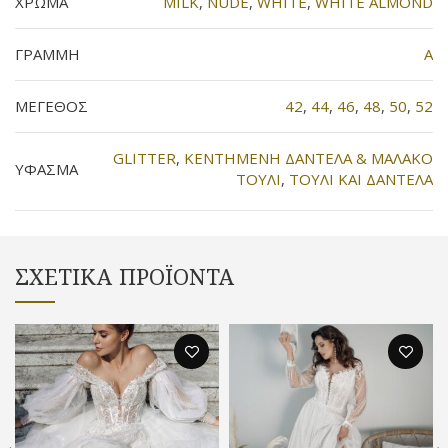
ΧΡΩΜΑ
MILK
,
NUDE
,
WHITE
,
WHITE ALMOND
ΓΡΑΜΜΗ
Α
ΜΕΓΕΘΟΣ
42
,
44
,
46
,
48
,
50
,
52
GLITTER
,
KENTHMENH ΔΑΝΤΕΛΑ & ΜΑΛΑΚΟ
ΥΦΑΣΜΑ
ΤΟΥΛΙ
,
TOYΛΙ ΚΑΙ ΔΑΝΤΕΛΑ
ΣΧΕΤΙΚΆ ΠΡΟΪΌΝΤΑ