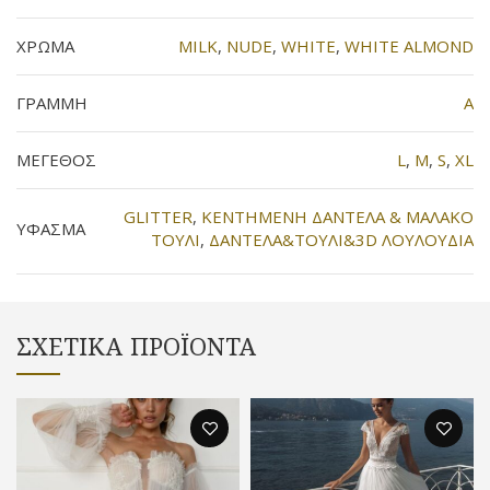
ΧΡΩΜΑ
MILK
,
NUDE
,
WHITE
,
WHITE ALMOND
ΓΡΑΜΜΗ
Α
ΜΕΓΕΘΟΣ
L
,
M
,
S
,
XL
GLITTER
,
KENTHMENH ΔΑΝΤΕΛΑ & ΜΑΛΑΚΟ
ΥΦΑΣΜΑ
ΤΟΥΛΙ
,
ΔΑΝΤΕΛΑ&ΤΟΥΛΙ&3D ΛΟΥΛΟΥΔΙΑ
ΣΧΕΤΙΚΆ ΠΡΟΪΌΝΤΑ