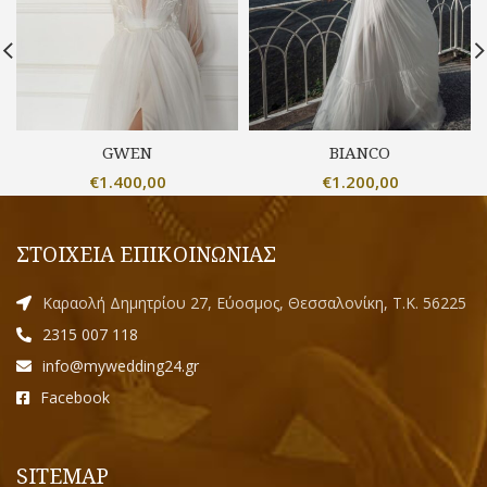
GWEN
BIANCO
€
1.400,00
€
1.200,00
ΣΤΟΙΧΕΙΑ ΕΠΙΚΟΙΝΩΝΙΑΣ
Καραολή Δημητρίου 27, Εύοσμος, Θεσσαλονίκη, Τ.Κ. 56225
2315 007 118
info@mywedding24.gr
Facebook
SITEMAP