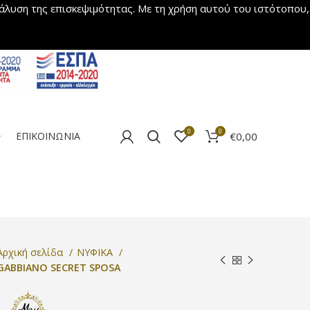
νάλυση της επισκεψιμότητας. Με τη χρήση αυτού του ιστότοπου,
0
0
€
0,00
ΕΠΙΚΟΙΝΩΝΙΑ
Αρχική σελίδα
ΝΥΦΙΚΑ
GABBIANO SECRET SPOSA