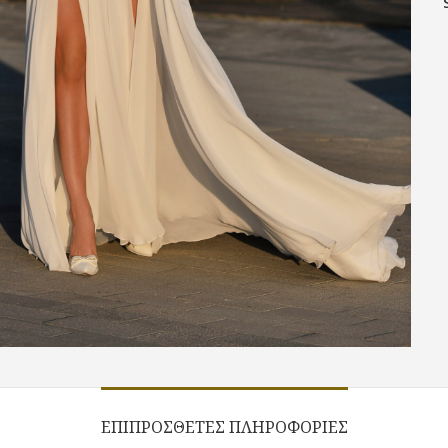
ΕΠΙΠΡΌΣΘΕΤΕΣ ΠΛΗΡΟΦΟΡΊΕΣ