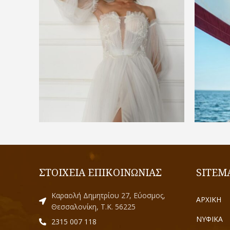
€
1.400,00
ΕΠΙΛΟΓΉ
ΣΤΟΙΧΕΙΑ ΕΠΙΚΟΙΝΩΝΙΑΣ
SITEM
Καραολή Δημητρίου 27, Εύοσμος,
ΑΡΧΙΚΗ
Θεσσαλονίκη, Τ.Κ. 56225
ΝΥΦΙΚΑ
2315 007 118