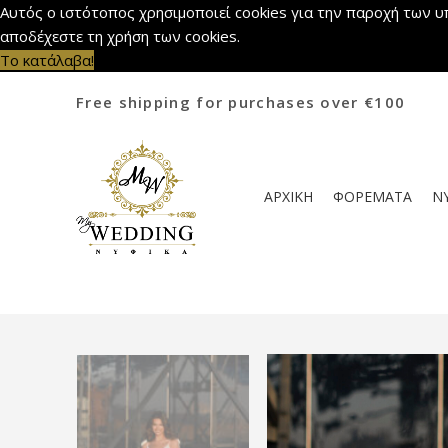
Αυτός ο ιστότοπος χρησιμοποιεί cookies για την παροχή των υ
αποδέχεστε τη χρήση των cookies.
Το κατάλαβα!
Free shipping for purchases over €100
ΑΡΧΙΚΗ
ΦΟΡΕΜΑΤΑ
Ν